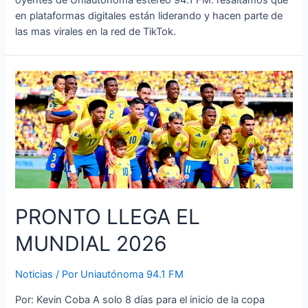
oyentes de Uniautónoma estéreo 94.1 FM. resaltamos que
en plataformas digitales están liderando y hacen parte de
las mas virales en la red de TikTok.
PRONTO LLEGA EL
MUNDIAL 2026
Noticias
/ Por
Uniautónoma 94.1 FM
Por: Kevin Coba A solo 8 días para el inicio de la copa