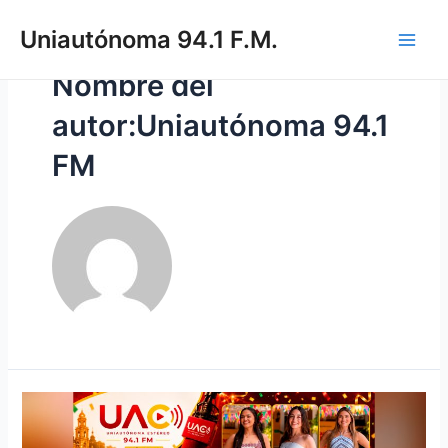
Uniautónoma 94.1 F.M.
Nombre del
autor:Uniautónoma 94.1
FM