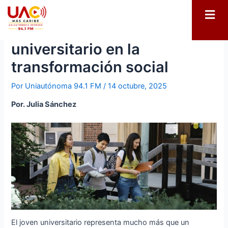
El papel del joven
universitario en la
transformación social
Por
Uniautónoma 94.1 FM
/
14 octubre, 2025
Por. Julia Sánchez
El joven universitario representa mucho más que un