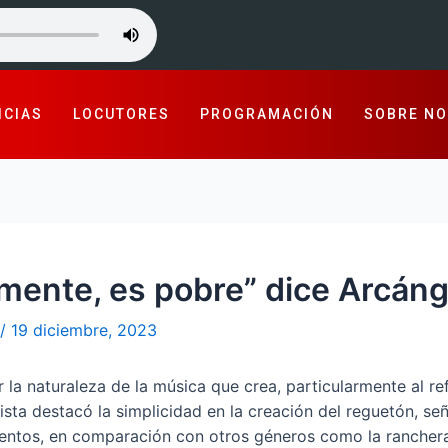
ICIAS
LOCUTORES
PROGRAMACIÓN
SOBRE N
lmente, es pobre” dice Arcáng
/
19 diciembre, 2023
 la naturaleza de la música que crea, particularmente al re
ista destacó la simplicidad en la creación del reguetón, s
entos, en comparación con otros géneros como la ranchera,