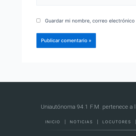
Guardar mi nombre, correo electrónico
Uniautónoma 94.1 F.M. pertenece a 
INICIO
NOTICIAS
LOCUTORES