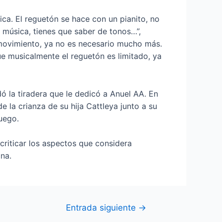
ca. El reguetón se hace con un pianito, no
 música, tienes que saber de tonos…”,
 movimiento, ya no es necesario mucho más.
ue musicalmente el reguetón es limitado, ya
 la tiradera que le dedicó a Anuel AA. En
 la crianza de su hija Cattleya junto a su
uego.
criticar los aspectos que considera
na.
Entrada siguiente
→