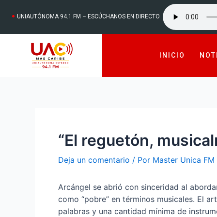
UNIAUTÓNOMA 94.1 FM – ESCÚCHANOS EN DIRECTO
INICIO
NOT
“El reguetón, musica
Deja un comentario
/ Por
Master Unica FM
Arcángel se abrió con sinceridad al abordar
como “pobre” en términos musicales. El art
palabras y una cantidad mínima de instrum