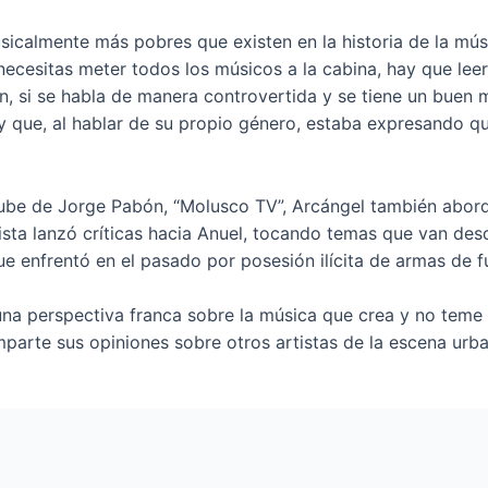
icalmente más pobres que existen en la historia de la músi
ecesitas meter todos los músicos a la cabina, hay que leer
ón, si se habla de manera controvertida y se tiene un buen
 y que, al hablar de su propio género, estaba expresando q
Tube de Jorge Pabón, “Molusco TV”, Arcángel también abordó
sta lanzó críticas hacia Anuel, tocando temas que van desde
ue enfrentó en el pasado por posesión ilícita de armas de f
na perspectiva franca sobre la música que crea y no teme 
mparte sus opiniones sobre otros artistas de la escena urba