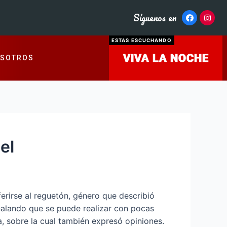
Síguenos en
ESTAS ESCUCHANDO
OSOTROS
el
ferirse al reguetón, género que describió
eñalando que se puede realizar con pocas
 sobre la cual también expresó opiniones.