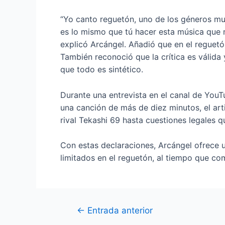
“Yo canto reguetón, uno de los géneros mus
es lo mismo que tú hacer esta música que n
explicó Arcángel. Añadió que en el reguet
También reconoció que la crítica es válida
que todo es sintético.
Durante una entrevista en el canal de You
una canción de más de diez minutos, el arti
rival Tekashi 69 hasta cuestiones legales q
Con estas declaraciones, Arcángel ofrece u
limitados en el reguetón, al tiempo que co
←
Entrada anterior