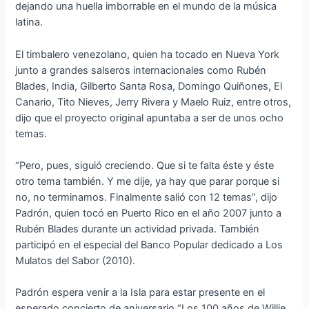
dejando una huella imborrable en el mundo de la música
latina.
El timbalero venezolano, quien ha tocado en Nueva York
junto a grandes salseros internacionales como Rubén
Blades, India, Gilberto Santa Rosa, Domingo Quiñones, El
Canario, Tito Nieves, Jerry Rivera y Maelo Ruiz, entre otros,
dijo que el proyecto original apuntaba a ser de unos ocho
temas.
“Pero, pues, siguió creciendo. Que si te falta éste y éste
otro tema también. Y me dije, ya hay que parar porque si
no, no terminamos. Finalmente salió con 12 temas”, dijo
Padrón, quien tocó en Puerto Rico en el año 2007 junto a
Rubén Blades durante un actividad privada. También
participó en el especial del Banco Popular dedicado a Los
Mulatos del Sabor (2010).
Padrón espera venir a la Isla para estar presente en el
esperado concierto de aniversario “Los 100 años de Willie