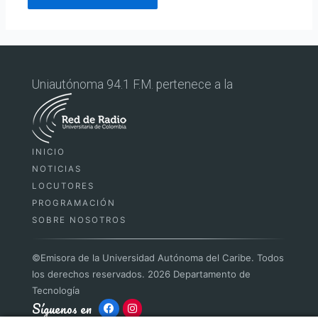
Uniautónoma 94.1 F.M. pertenece a la
INICIO
NOTICIAS
LOCUTORES
PROGRAMACIÓN
SOBRE NOSOTROS
©Emisora de la Universidad Autónoma del Caribe. Todos
los derechos reservados. 2026 Departamento de
Tecnología️
Síguenos en