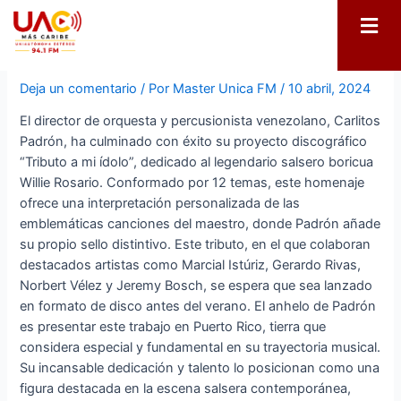
Lo nuevo de ‘Mr. Afinque’
Deja un comentario
/ Por
Master Unica FM
/
10 abril, 2024
El director de orquesta y percusionista venezolano, Carlitos
Padrón, ha culminado con éxito su proyecto discográfico
“Tributo a mi ídolo”, dedicado al legendario salsero boricua
Willie Rosario. Conformado por 12 temas, este homenaje
ofrece una interpretación personalizada de las
emblemáticas canciones del maestro, donde Padrón añade
su propio sello distintivo. Este tributo, en el que colaboran
destacados artistas como Marcial Istúriz, Gerardo Rivas,
Norbert Vélez y Jeremy Bosch, se espera que sea lanzado
en formato de disco antes del verano. El anhelo de Padrón
es presentar este trabajo en Puerto Rico, tierra que
considera especial y fundamental en su trayectoria musical.
Su incansable dedicación y talento lo posicionan como una
figura destacada en la escena salsera contemporánea,