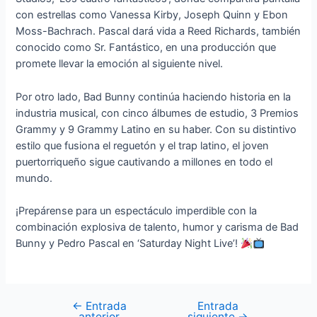
con estrellas como Vanessa Kirby, Joseph Quinn y Ebon
Moss-Bachrach. Pascal dará vida a Reed Richards, también
conocido como Sr. Fantástico, en una producción que
promete llevar la emoción al siguiente nivel.
Por otro lado, Bad Bunny continúa haciendo historia en la
industria musical, con cinco álbumes de estudio, 3 Premios
Grammy y 9 Grammy Latino en su haber. Con su distintivo
estilo que fusiona el reguetón y el trap latino, el joven
puertorriqueño sigue cautivando a millones en todo el
mundo.
¡Prepárense para un espectáculo imperdible con la
combinación explosiva de talento, humor y carisma de Bad
Bunny y Pedro Pascal en ‘Saturday Night Live’!
←
Entrada
Entrada
anterior
siguiente
→