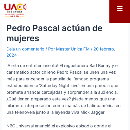
¡Sorprendente! Bad Bunny y
Pedro Pascal actúan de
mujeres
Deja un comentario
/ Por
Master Unica FM
/
20 febrero,
2024
¡Alerta de entretenimiento! El reguetonero Bad Bunny y el
carismático actor chileno Pedro Pascal se unen una vez
más para encender la pantalla del famoso programa
estadounidense ‘Saturday Night Live’ en una parodia que
promete arrancar carcajadas y sorprender a la audiencia.
¿Qué tienen preparado esta vez? ¡Nada menos que una
hilarante interpretación como mamás de Latinoamérica en
una telenovela junto a la leyenda viva Mick Jagger!
NBCUniversal anunció el explosivo episodio donde el