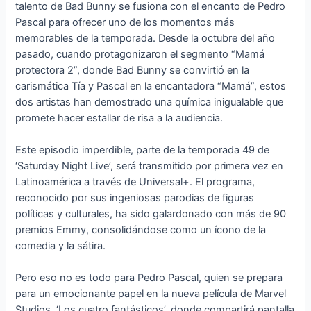
talento de Bad Bunny se fusiona con el encanto de Pedro
Pascal para ofrecer uno de los momentos más
memorables de la temporada. Desde la octubre del año
pasado, cuando protagonizaron el segmento “Mamá
protectora 2”, donde Bad Bunny se convirtió en la
carismática Tía y Pascal en la encantadora “Mamá”, estos
dos artistas han demostrado una química inigualable que
promete hacer estallar de risa a la audiencia.
Este episodio imperdible, parte de la temporada 49 de
‘Saturday Night Live’, será transmitido por primera vez en
Latinoamérica a través de Universal+. El programa,
reconocido por sus ingeniosas parodias de figuras
políticas y culturales, ha sido galardonado con más de 90
premios Emmy, consolidándose como un ícono de la
comedia y la sátira.
Pero eso no es todo para Pedro Pascal, quien se prepara
para un emocionante papel en la nueva película de Marvel
Studios, ‘Los cuatro fantásticos’, donde compartirá pantalla