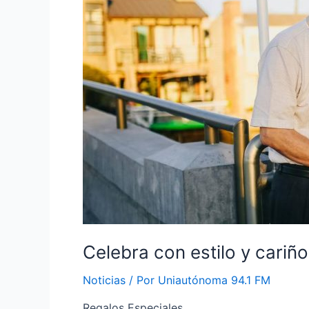
Celebra con estilo y cariño
Noticias
/ Por
Uniautónoma 94.1 FM
Regalos Especiales